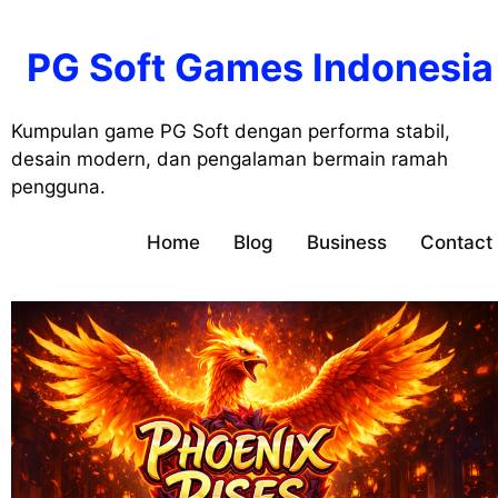
Skip
to
PG Soft Games Indonesia
content
Kumpulan game PG Soft dengan performa stabil,
desain modern, dan pengalaman bermain ramah
pengguna.
Home
Blog
Business
Contact